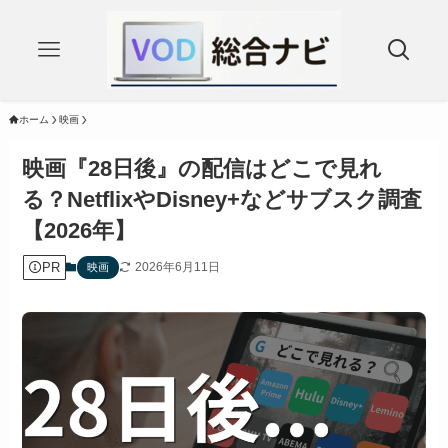
ホーム
映画
映画『28日後』の配信はどこで見れ
る？NetflixやDisney+などサブスク調査
【2026年】
PR
2026年6月11日
映画