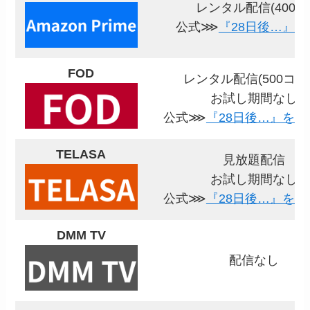
レンタル配信(400円
公式⋙
『28日後…』を
FOD
レンタル配信(500コイ
お試し期間なし
公式⋙
『28日後…』を視
TELASA
見放題配信
お試し期間なし
公式⋙
『28日後…』を視
DMM TV
配信なし