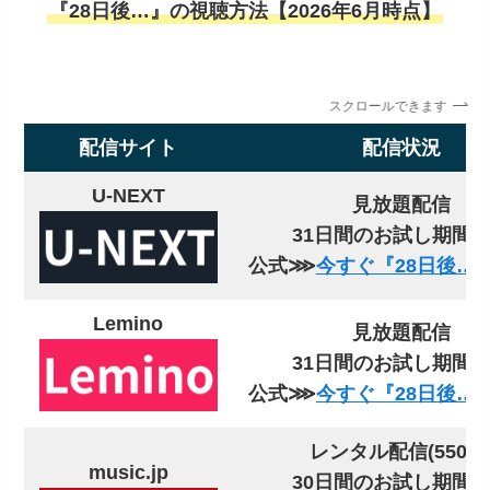
『28日後…』の視聴方法【2026年6月時点】
スクロールできます
配信サイト
配信状況
U-NEXT
見放題配信
31日間のお試し期間
公式⋙
今すぐ『28日後…
Lemino
見放題配信
31日間のお試し期間
公式⋙
今すぐ『28日後…
レンタル配信(550円
music.jp
30日間のお試し期間