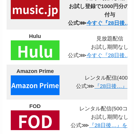
お試し登録で1000円分の
付与
公式⋙
今すぐ『28日後…
Hulu
見放題配信
お試し期間なし
公式⋙
今すぐ『28日後…
Amazon Prime
レンタル配信(400円
公式⋙
『28日後…』を
FOD
レンタル配信(500コイ
お試し期間なし
公式⋙
『28日後…』を視