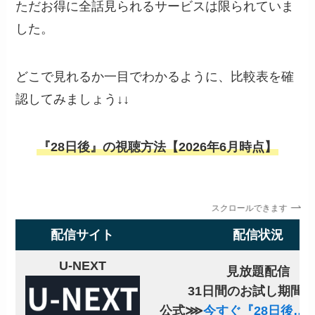
ただお得に全話見られるサービスは限られていま
した。
どこで見れるか一目でわかるように、比較表を確
認してみましょう↓↓
『28日後』の視聴方法【2026年6月時点】
スクロールできます
配信サイト
配信状況
U-NEXT
見放題配信
31日間のお試し期間
公式⋙
今すぐ『28日後…