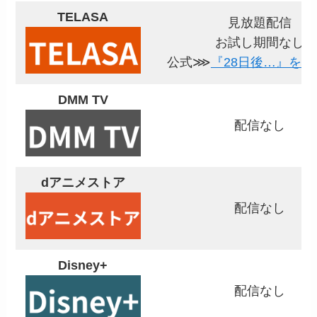
TELASA
見放題配信
お試し期間なし
公式⋙
『28日後…』を視
DMM TV
配信なし
dアニメストア
配信なし
Disney+
配信なし