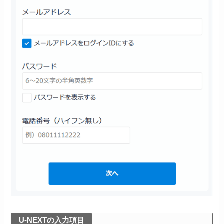
U-NEXTの入力項目