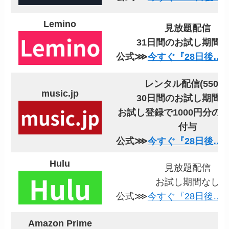
Lemino
見放題配信
31日間のお試し期間
公式⋙
今すぐ『28日後…
レンタル配信(550円
music.jp
30日間のお試し期間
お試し登録で1000円分の
付与
公式⋙
今すぐ『28日後…
Hulu
見放題配信
お試し期間なし
公式⋙
今すぐ『28日後…
Amazon Prime