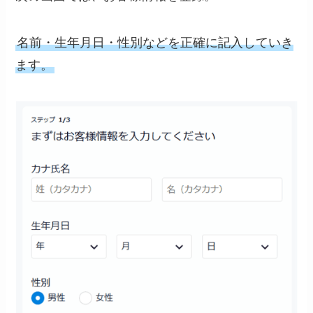
名前・生年月日・性別などを正確に記入していき
ます。