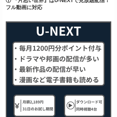
① 『片思い世界』はU-NEXTで見放題配信！
フル動画に対応