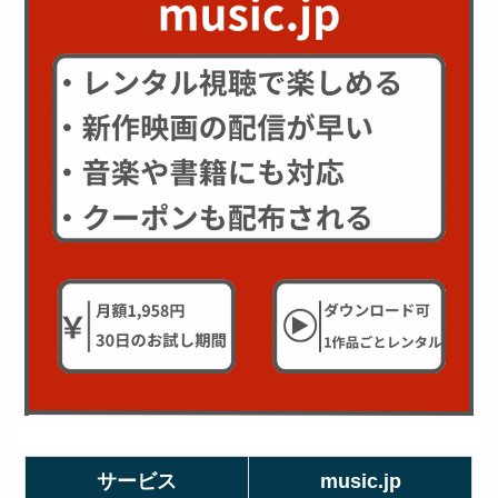
サービス
music.jp