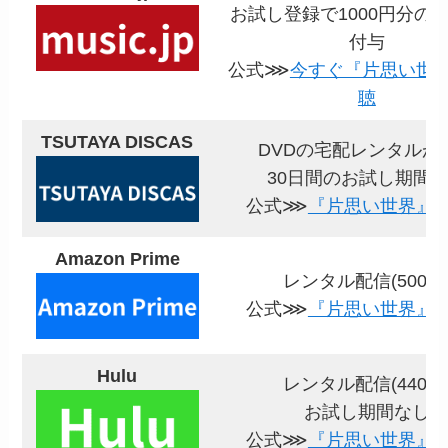
お試し登録で1000円分の
付与
公式⋙
今すぐ『片思い世
聴
TSUTAYA DISCAS
DVDの宅配レンタルが
30日間のお試し期間
公式⋙
『片思い世界』
Amazon Prime
レンタル配信(500円
公式⋙
『片思い世界』
Hulu
レンタル配信(440円
お試し期間なし
公式⋙
『片思い世界』