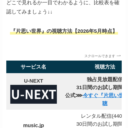
どこで見れるか一目でわかるように、比較表を確
認してみましょう↓↓
『片思い世界』の視聴方法【2026年5月時点】
スクロールできます
サービス名
視聴方法
独占見放題配信
U-NEXT
31日間のお試し期間
公式⋙
今すぐ『片思い世
聴
レンタル配信(440円
30日間のお試し期間
music.jp