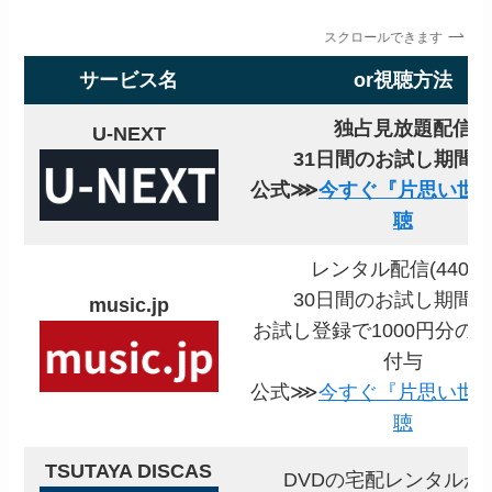
スクロールできます
サービス名
or視聴方法
独占見放題配信
U-NEXT
31日間のお試し期間
公式⋙
今すぐ『片思い世
聴
レンタル配信(440円
30日間のお試し期間
music.jp
お試し登録で1000円分の
付与
公式⋙
今すぐ『片思い世
聴
TSUTAYA DISCAS
DVDの宅配レンタルが