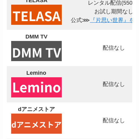
TELASA
レンタル配信(550円
お試し期間なし
公式⋙
『片思い世界』を
DMM TV
配信なし
Lemino
配信なし
dアニメストア
配信なし