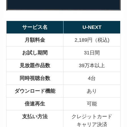
サービス名
U-NEXT
月額料金
2,189円（税込)
お試し期間
31日間
見放題作品数
39万本以上
同時視聴台数
4台
ダウンロード機能
あり
倍速再生
可能
支払い方法
クレジットカード
キャリア決済