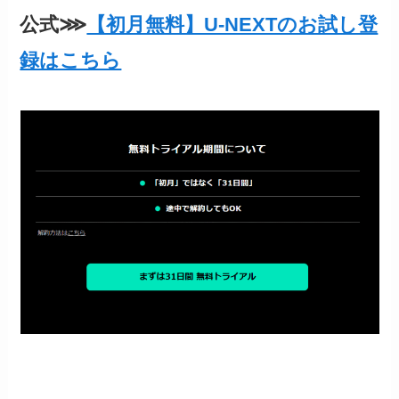
公式⋙
【初月無料】U-NEXTのお試し登
録はこちら