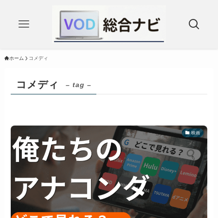
ホーム
コメディ
コメディ
– tag –
映画