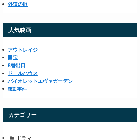
外道の歌
人気映画
アウトレイジ
国宝
8番出口
ドールハウス
バイオレットエヴァガーデン
夜勤事件
カテゴリー
ドラマ