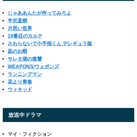
じゃああんたが作ってみろよ
半沢直樹
片思い世界
19番目のカルテ
さわらないで小手指くん デレギュラ版
凪のお暇
サレタ側の復讐
WEAPONS/ウェポンズ
ランニングマン
花より青春
ウィキッド
放送中ドラマ
マイ・フィクション