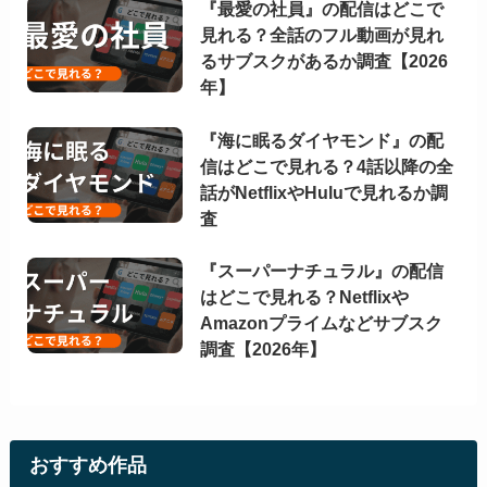
『最愛の社員』の配信はどこで
見れる？全話のフル動画が見れ
るサブスクがあるか調査【2026
年】
『海に眠るダイヤモンド』の配
信はどこで見れる？4話以降の全
話がNetflixやHuluで見れるか調
査
『スーパーナチュラル』の配信
はどこで見れる？Netflixや
Amazonプライムなどサブスク
調査【2026年】
おすすめ作品