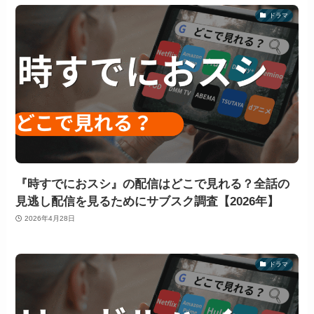
ドラマ
『時すでにおスシ』の配信はどこで見れる？全話の
見逃し配信を見るためにサブスク調査【2026年】
2026年4月28日
ドラマ