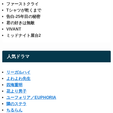
ファーストクライ
Tシャツが乾くまで
告白-25年目の秘密
君の好きは無敵
VIVANT
ミッドナイト屋台2
人気ドラマ
リーガルハイ
よわよわ先生
四海重明
花より男子
ユーフォリア／EUPHORIA
隣のステラ
ちるらん