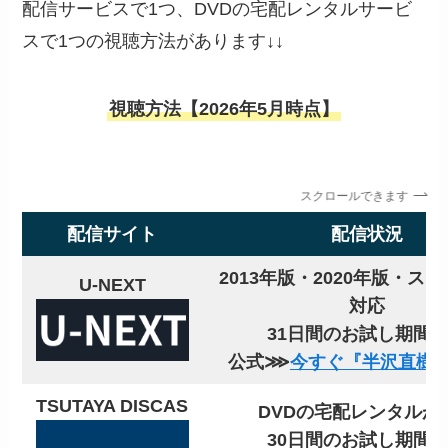
配信サービスで1つ、DVDの宅配レンタルサービ
スで1つの視聴方法があります↓↓
視聴方法【2026年5月時点】
スクロールできます
配信サイト
配信状況
2013年版・2020年版・ス
U-NEXT
対応
31日間のお試し期間
公式⋙
今すぐ『半沢直樹
TSUTAYA DISCAS
DVDの宅配レンタルが
30日間のお試し期間