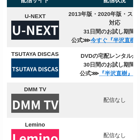
配信サイト
配信状況
2013年版・2020年版・ス
U-NEXT
対応
31日間のお試し期間
公式⋙
今すぐ『半沢直樹
TSUTAYA DISCAS
DVDの宅配レンタルが
30日間のお試し期間
公式⋙
『半沢直樹』を
DMM TV
配信なし
Lemino
配信なし