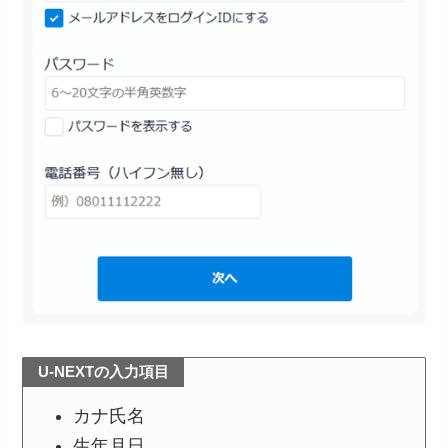
U-NEXTの入力項目
カナ氏名
生年月日