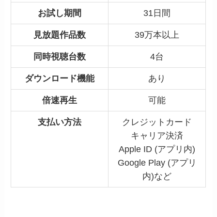
お試し期間
31日間
見放題作品数
39万本以上
同時視聴台数
4台
ダウンロード機能
あり
倍速再生
可能
支払い方法
クレジットカード
キャリア決済
Apple ID (アプリ内)
Google Play (アプリ
内)など