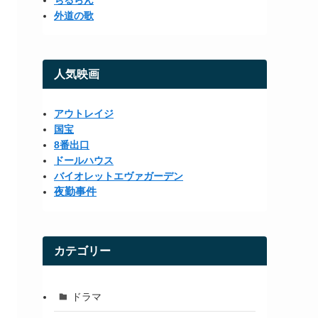
ちるらん
外道の歌
人気映画
アウトレイジ
国宝
8番出口
ドールハウス
バイオレットエヴァガーデン
夜勤事件
カテゴリー
ドラマ