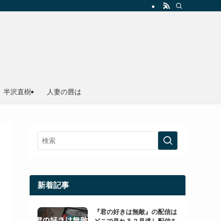
半沢直樹
人妻の唇は
新着記事
『君の好きは無敵』の配信は