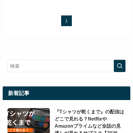
1
新着記事
『Tシャツが乾くまで』の配信は
どこで見れる？Netflixや
Amazonプライムなど全話の見
逃しが見れるサブスク【2026