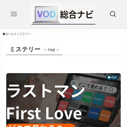
ホーム
ミステリー
ミステリー
– tag –
映画