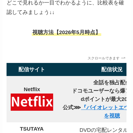
どこで見れるか一目でわかるように、比較表を確
認してみましょう↓↓
視聴方法【2026年5月時点】
スクロールできます
配信サイト
配信状況
全話を独占配信
Netflix
ドコモユーザーなら爆ア
dポイントが最大20
公式⋙
『バイオレットエヴ
を視聴
TSUTAYA
DVDの宅配レンタル