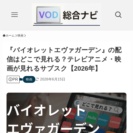
ホーム
映画
『バイオレットエヴァガーデン』の配
信はどこで見れる？テレビアニメ・映
画が見れるサブスク【2026年】
PR
2026年6月15日
映画