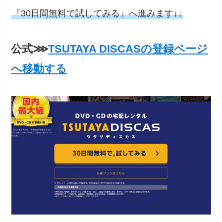
『30日間無料で試してみる』へ進みます↓↓
公式⋙
TSUTAYA DISCASの登録ページ
へ移動する