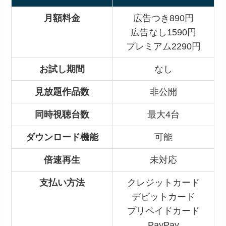
月額料金
広告つき890円
広告なし1590円
プレミアム2290円
お試し期間
なし
見放題作品数
非公開
同時視聴台数
最大4台
ダウンロード機能
可能
倍速再生
未対応
支払い方法
クレジットカード
デビットカード
プリペイドカード
PayPay