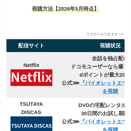
視聴方法【2026年5月時点】
スクロールできます
配信サイト
視聴状況
全話を独占配信
Netflix
ドコモユーザーなら爆ア
dポイントが最大20
公式⋙
『バイオレットエヴ
を視聴
TSUTAYA
DVDの宅配レンタル
DISCAS
30日間のお試し期間
公式⋙
『バイオレットエヴ
を視聴