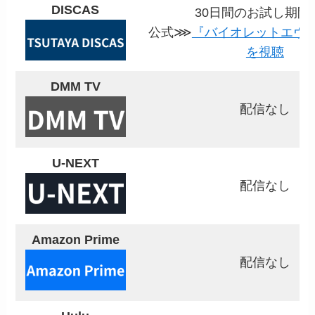
DISCAS
30日間のお試し期間
公式⋙
『バイオレットエヴ
を視聴
DMM TV
配信なし
U-NEXT
配信なし
Amazon Prime
配信なし