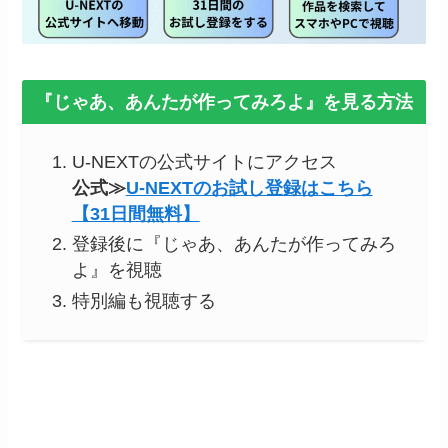
『じゃあ、あんたが作ってみろよ』を見る方法
U-NEXTの公式サイトにアクセス
公式≫
U-NEXTのお試し登録はこちら
【31日間無料】
登録後に『じゃあ、あんたが作ってみろ
よ』を視聴
特別編も視聴する