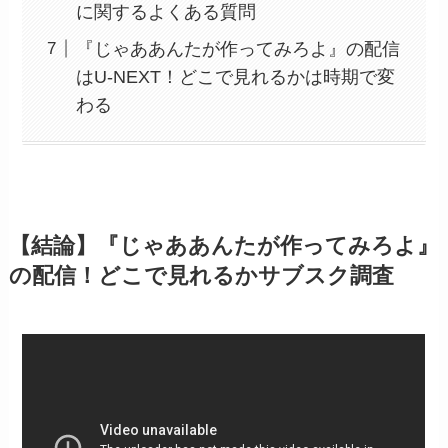
に関するよくある質問
『じゃああんたが作ってみろよ』の配信
はU-NEXT！どこで見れるかは時期で変
わる
【結論】『じゃああんたが作ってみろよ』
の配信！どこで見れるかサブスク調査