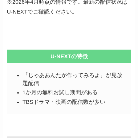
※2026年4月時点の情報です。最新の配信状況は
U-NEXTでご確認ください。
U-NEXTの特徴
『じゃああんたが作ってみろよ』が見放
題配信
1か月の無料お試し期間がある
TBSドラマ・映画の配信数が多い