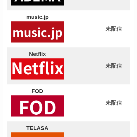
music.jp
未配信
Netflix
未配信
FOD
未配信
TELASA