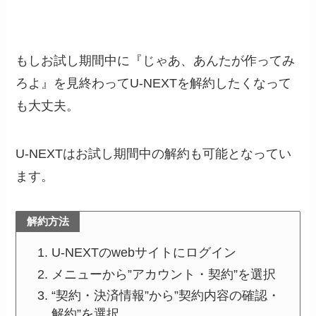
もしお試し期間中に『じゃあ、あんたが作ってみ
ろよ』を見終わってU-NEXTを解約したくなって
も大丈夫。
U-NEXTはお試し期間中の解約も可能となってい
ます。
解約方法
U-NEXTのwebサイトにログイン
メニューから”アカウント・契約”を選択
“契約・決済情報”から”契約内容の確認・
解約”を選択