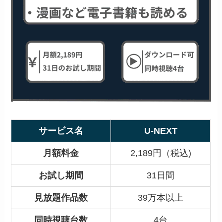
サービス名
U-NEXT
月額料金
2,189円（税込)
お試し期間
31日間
見放題作品数
39万本以上
同時視聴台数
4台