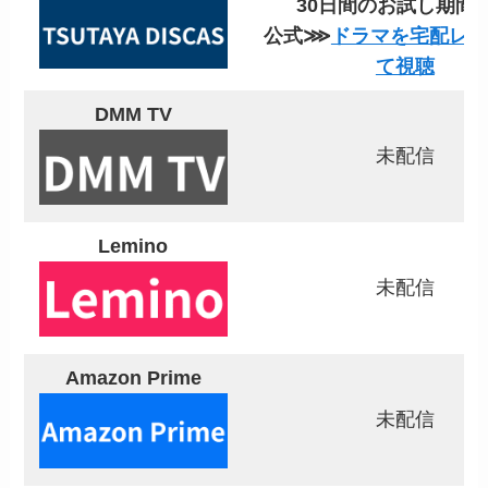
30日間のお試し期間
公式⋙
ドラマを宅配レン
て視聴
DMM TV
未配信
Lemino
未配信
Amazon Prime
未配信