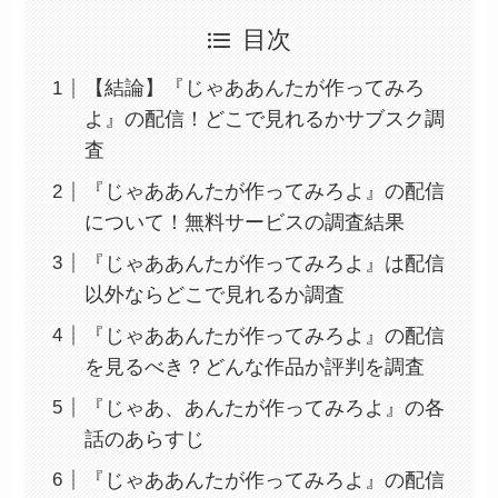
目次
【結論】『じゃああんたが作ってみろ
よ』の配信！どこで見れるかサブスク調
査
『じゃああんたが作ってみろよ』の配信
について！無料サービスの調査結果
『じゃああんたが作ってみろよ』は配信
以外ならどこで見れるか調査
『じゃああんたが作ってみろよ』の配信
を見るべき？どんな作品か評判を調査
『じゃあ、あんたが作ってみろよ』の各
話のあらすじ
『じゃああんたが作ってみろよ』の配信