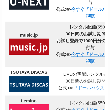
与
公式⋙
今すぐ『ドールハ
視聴
レンタル配信(550円
30日間のお試し期間
music.jp
お試し登録で1000円分の
付与
公式⋙
今すぐ『ドールハ
視聴
TSUTAYA DISCAS
DVDの宅配レンタルが
30日間のお試し期間
公式⋙
『ドールハウス』
Lemino
レンタル配信(550円
公式⋙
今すぐ『ドールハ