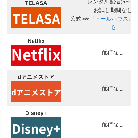
レンタル配信(550円
TELASA
お試し期間なし
公式⋙
『ドールハウス』
る
Netflix
配信なし
dアニメストア
配信なし
Disney+
配信なし