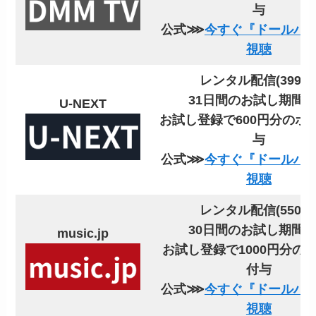
与
公式⋙
今すぐ『ドールハ
視聴
レンタル配信(399円
31日間のお試し期間
U-NEXT
お試し登録で600円分のポ
与
公式⋙
今すぐ『ドールハ
視聴
レンタル配信(550円
30日間のお試し期間
music.jp
お試し登録で1000円分の
付与
公式⋙
今すぐ『ドールハ
視聴