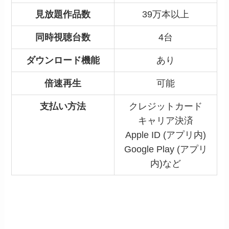
見放題作品数
39万本以上
同時視聴台数
4台
ダウンロード機能
あり
倍速再生
可能
支払い方法
クレジットカード
キャリア決済
Apple ID (アプリ内)
Google Play (アプリ
内)など