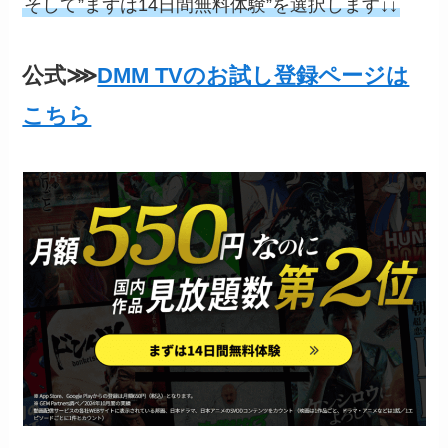
そして”まずは14日間無料体験”を選択します↓↓
公式⋙
DMM TVのお試し登録ページは
こちら