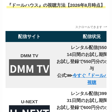
『ドールハウス』の視聴方法【2026年8月時点】
スクロールできます
配信サイト
配信状況
レンタル配信(550円
14日間のお試し期間
DMM TV
お試し登録で550円分のポ
与
公式⋙
今すぐ『ドールハ
視聴
レンタル配信(399円
31日間のお試し期間
U-NEXT
お試し登録で600円分のポ