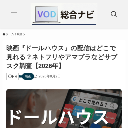
ホーム
映画
映画『ドールハウス』の配信はどこで
見れる？ネトフリやアマプラなどサブ
スク調査【2026年】
PR
2026年8月2日
映画