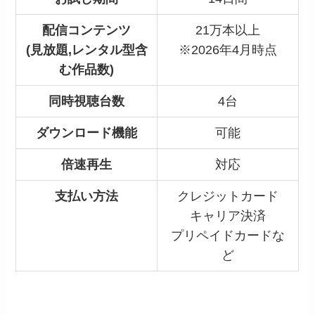
配信コンテンツ
21万本以上
(見放題,レンタル型含
※2026年4月時点
む作品数)
同時視聴台数
4台
ダウンロード機能
可能
倍速再生
対応
支払い方法
クレジットカード
キャリア決済
プリペイドカードな
ど