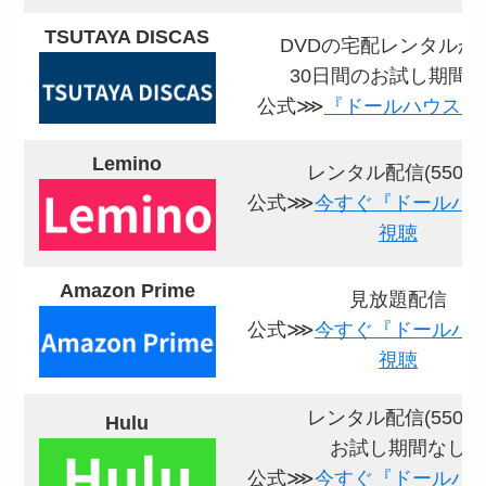
TSUTAYA DISCAS
DVDの宅配レンタルが
30日間のお試し期間
公式⋙
『ドールハウス』
Lemino
レンタル配信(550円
公式⋙
今すぐ『ドールハ
視聴
Amazon Prime
見放題配信
公式⋙
今すぐ『ドールハ
視聴
レンタル配信(550円
Hulu
お試し期間なし
公式⋙
今すぐ『ドールハ