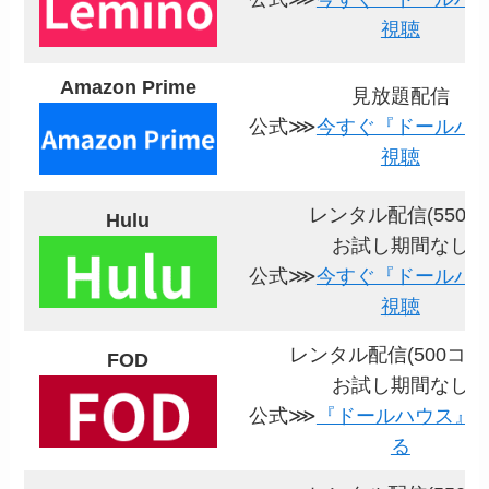
視聴
Amazon Prime
見放題配信
公式⋙
今すぐ『ドールハ
視聴
レンタル配信(550円
Hulu
お試し期間なし
公式⋙
今すぐ『ドールハ
視聴
レンタル配信(500コイ
FOD
お試し期間なし
公式⋙
『ドールハウス』
る