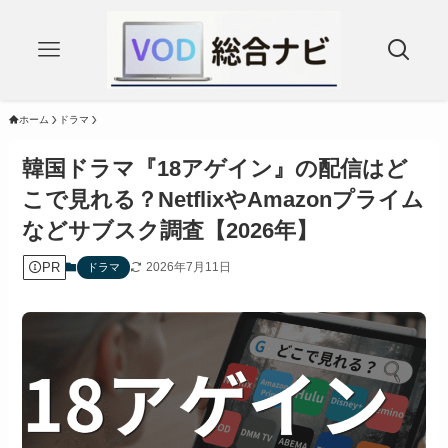
ホーム
ドラマ
韓国ドラマ『18アゲイン』の配信はど
こで見れる？NetflixやAmazonプライム
などサブスク調査【2026年】
PR
2026年7月11日
ドラマ