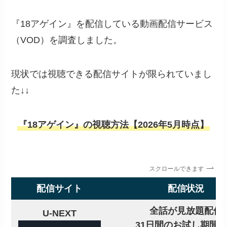
『18アゲイン』を配信している動画配信サービス
（VOD）を調査しました。
現状では視聴できる配信サイトが限られていまし
た↓↓
『18アゲイン』の視聴方法【2026年5月時点】
スクロールできます
配信サイト
配信状況
全話が見放題配信
U-NEXT
31日間のお試し期間