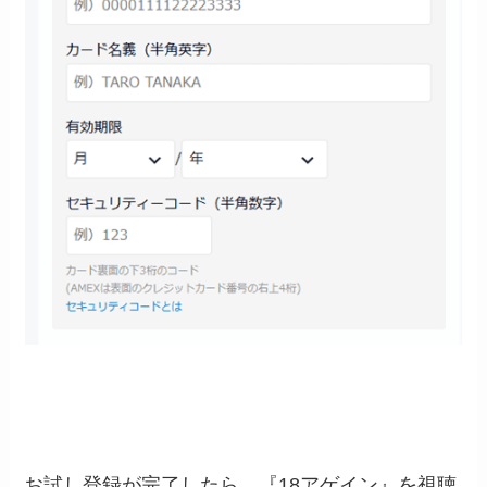
お試し登録が完了したら、『18アゲイン』を視聴