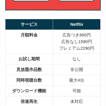
サービス
Netflix
月額料金
広告つき890円
広告なし1590円
プレミアム2290円
お試し期間
なし
見放題作品数
非公開
同時視聴台数
最大4台
ダウンロード機能
可能
倍速再生
未対応