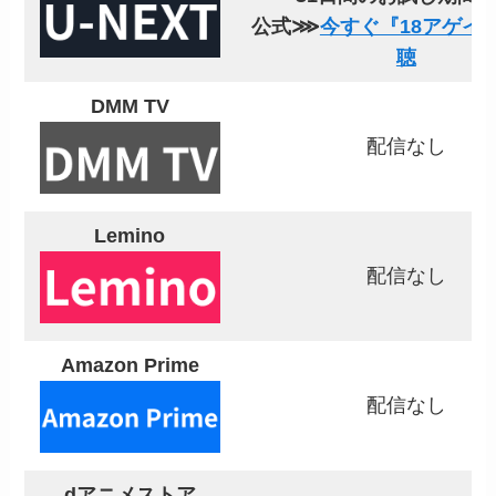
公式⋙
今すぐ『18アゲイ
聴
DMM TV
配信なし
Lemino
配信なし
Amazon Prime
配信なし
dアニメストア