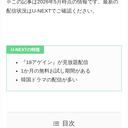
※この記事は2026年5月時点の情報です。最新の
配信状況はU-NEXTでご確認ください。
U-NEXTの特徴
『18アゲイン』が見放題配信
1か月の無料お試し期間がある
韓国ドラマの配信が多い
目次