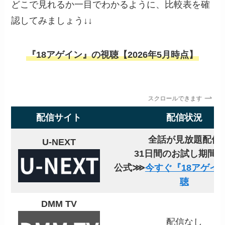
どこで見れるか一目でわかるように、比較表を確
認してみましょう↓↓
『18アゲイン』の視聴【2026年5月時点】
スクロールできます
配信サイト
配信状況
全話が見放題配信
U-NEXT
31日間のお試し期間
公式⋙
今すぐ『18アゲイ
聴
DMM TV
配信なし