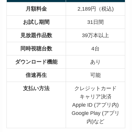
月額料金
2,189円（税込)
お試し期間
31日間
見放題作品数
39万本以上
同時視聴台数
4台
ダウンロード機能
あり
倍速再生
可能
支払い方法
クレジットカード
キャリア決済
Apple ID (アプリ内)
Google Play (アプリ
内)など