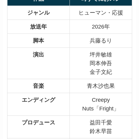
ジャンル
ヒューマン・応援
放送年
2026年
脚本
兵藤るり
演出
坪井敏雄
岡本伸吾
金子文紀
音楽
青木沙也果
エンディング
Creepy
Nuts「Fright」
プロデュース
益田千愛
鈴木早苗