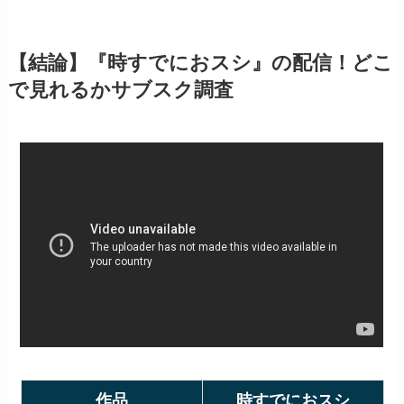
【結論】『時すでにおスシ』の配信！どこ
で見れるかサブスク調査
作品
時すでにおスシ