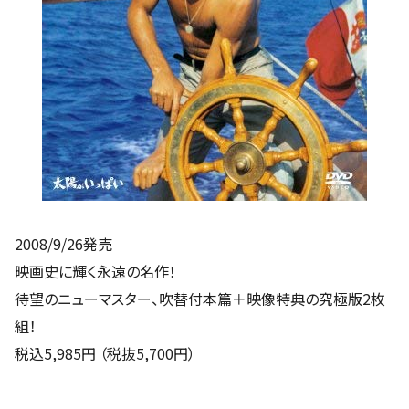
2008/9/26発売
映画史に輝く永遠の名作！
待望のニューマスター、吹替付本篇＋映像特典の究極版2枚
組！
税込5,985円 （税抜5,700円）