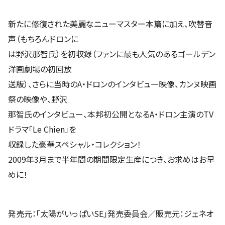
新たに修復された美麗なニューマスター本篇に加え、吹替音
声（もちろんドロンに
は野沢那智氏）を初収録（ファンに最も人気のあるゴールデン
洋画劇場の初回放
送版）、さらに当時のA・ドロンのインタビュー映像、カンヌ映画
祭の映像や、野沢
那智氏のインタビュー、本邦初公開となるA・ドロン主演のTV
ドラマ「Le Chien」を
収録した豪華スペシャル・コレクション！
2009年3月まで半年間の期間限定生産につき、お求めはお早
めに！
発売元：「太陽がいっぱいSE」発売委員会／販売元：ジェネオ