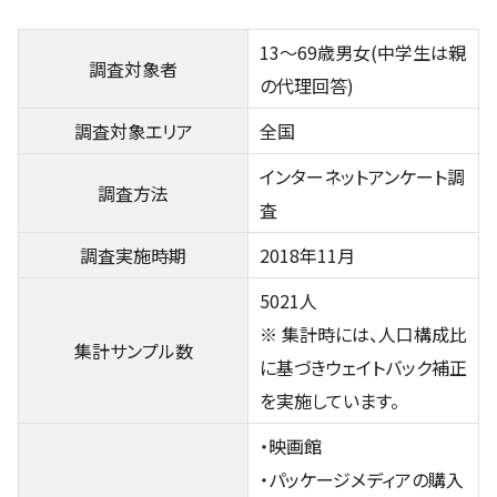
13～69歳男女(中学生は親
調査対象者
の代理回答)
調査対象エリア
全国
インターネットアンケート調
調査方法
査
調査実施時期
2018年11月
5021人
※ 集計時には、人口構成比
集計サンプル数
に基づきウェイトバック補正
を実施しています。
・映画館
・パッケージメディアの購入