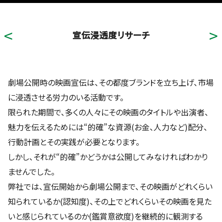
宣伝浸透度リサーチ
劇場公開時の映画宣伝は、その都度ブランドを立ち上げ、市場
に浸透させる労力のいる活動です。
限られた期間で、多くの人々にその映画のタイトルや出演者、
魅力を伝えるためには“的確”な資源(お金、人力など)配分、
行動計画とその実践が必要となります。
しかし、それが“的確”かどうかは公開してみなければわかり
ませんでした。
弊社では、宣伝開始から劇場公開まで、その映画がどれくらい
知られているか(認知度)、その上でどれくらいその映画を見た
いと感じられているのか(鑑賞意欲度)を継続的に観測する