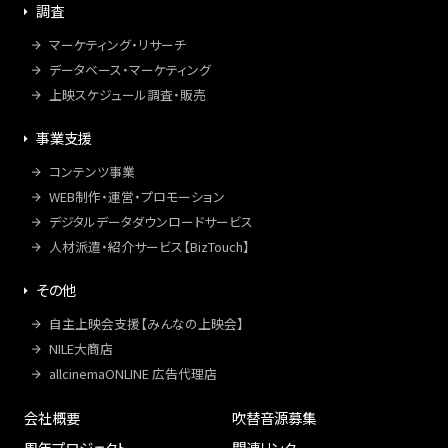
調査
マーケティング・リサーチ
データベース・マーケティング
上映スケジュール調査・販売
事業支援
コンテンツ事業
WEB制作・運営・プロモーション
デジタルデータダウンロードサービス
人材派遣・紹介サービス【BizTouch】
その他
自主上映会支援【みんなの上映会】
NILE大商店
allcinemaONLINE 広告代理店
会社概要
吹替音源募集
周年プロジェクト
関連リンク