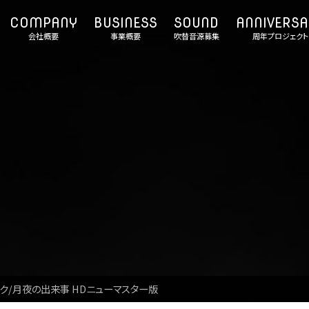
会社概要
事業概要
吹替音源募集
周年プロジェクト
ク/月夜の出来事 HDニューマスター版