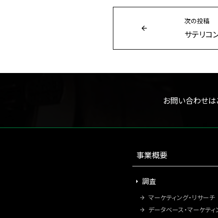
次の投稿
サテリコン
お問い合わせは
事業概要
調査
マーケティング・リサーチ
データベース・マーケティ