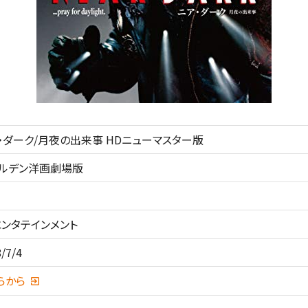
・ダーク/月夜の出来事 HDニューマスター版
ルデン洋画劇場版
エンタテインメント
/7/4
らから