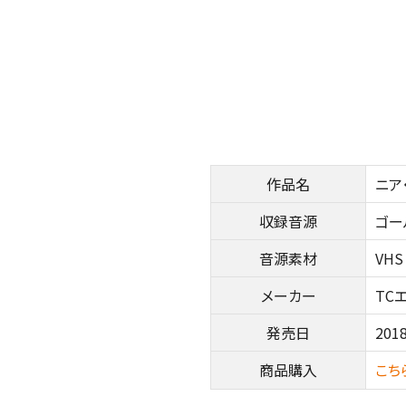
作品名
ニア
収録音源
ゴー
音源素材
VHS
メーカー
TC
発売日
2018
商品購入
こち