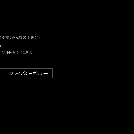
会支援【みんなの上映会】
店
maONLINE 広告代理店
H
プライバシーポリシー