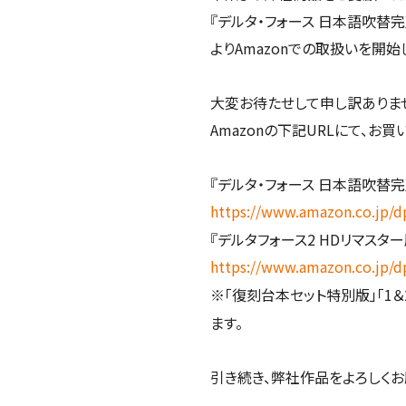
『デルタ・フォース 日本語吹替完
よりAmazonでの取扱いを開始
大変お待たせして申し訳ありま
Amazonの下記URLにて、お
『デルタ・フォース 日本語吹替
https://www.amazon.co.jp
『デルタフォース2 HDリマスタ
https://www.amazon.co.jp
※「復刻台本セット特別版」「1＆
ます。
引き続き、弊社作品をよろしくお