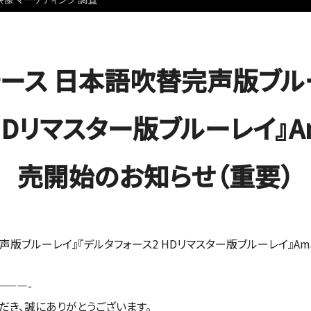
ォース 日本語吹替完声版ブル
HDリマスター版ブルーレイ』A
売開始のお知らせ（重要）
声版ブルーレイ』『デルタフォース2 HDリマスター版ブルーレイ』A
——-
だき、誠にありがとうございます。