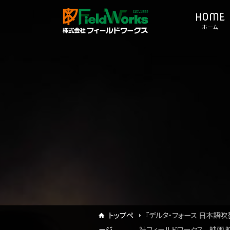
ホーム
トップペ
『デルタ・フォース 日本語吹
ージ
社フィールドワークス - 映画 