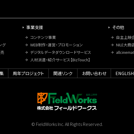
事業支援
その他
コンテンツ事業
自主上映
ング
WEB制作・運営・プロモーション
NILE大商
販売
デジタルデータダウンロードサービス
allcine
人材派遣・紹介サービス【BizTouch】
集
周年プロジェクト
関連リンク
お問い合わせ
ENGLIS
© FieldWorks Inc. All Rights Reserved.