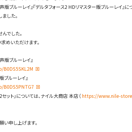
声版ブルーレイ』『デルタフォース2 HDリマスター版ブルーレイ』につ
しました。
せんでした。
買い求めいただけます。
完声版ブルーレイ』
/dp/B0DS5SKL2M
ー版ブルーレイ』
/dp/B0DS5PNTG7
2セット」については、ナイル大商店 本店（
https://www.nile-store
願い申し上げます。