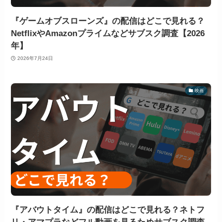
『ゲームオブスローンズ』の配信はどこで見れる？
NetflixやAmazonプライムなどサブスク調査【2026
年】
2026年7月24日
映画
『アバウトタイム』の配信はどこで見れる？ネトフ