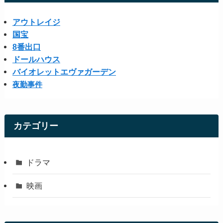
アウトレイジ
国宝
8番出口
ドールハウス
バイオレットエヴァガーデン
夜勤事件
カテゴリー
ドラマ
映画