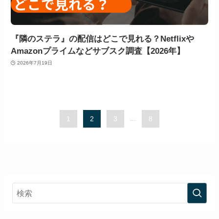
『隣のステラ』の配信はどこで見れる？Netflixや
Amazonプライムなどサブスク調査【2026年】
2026年7月19日
1
2
3
...
8