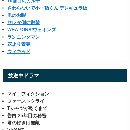
19番目のカルテ
さわらないで小手指くん デレギュラ版
凪のお暇
サレタ側の復讐
WEAPONS/ウェポンズ
ランニングマン
花より青春
ウィキッド
放送中ドラマ
マイ・フィクション
ファーストクライ
Tシャツが乾くまで
告白-25年目の秘密
君の好きは無敵
VIVANT