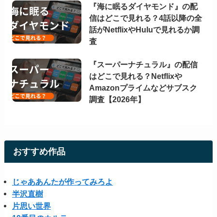
『海に眠るダイヤモンド』の配
信はどこで見れる？4話以降の全
話がNetflixやHuluで見れるか調
査
『スーパーナチュラル』の配信
はどこで見れる？Netflixや
Amazonプライムなどサブスク
調査【2026年】
おすすめ作品
じゃああんたが作ってみろよ
半沢直樹
片思い世界