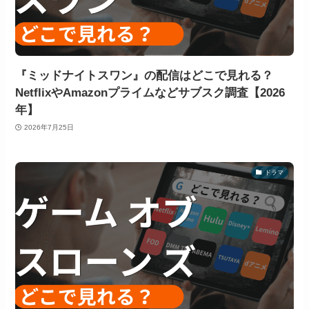
『ミッドナイトスワン』の配信はどこで見れる？
NetflixやAmazonプライムなどサブスク調査【2026
年】
2026年7月25日
ドラマ