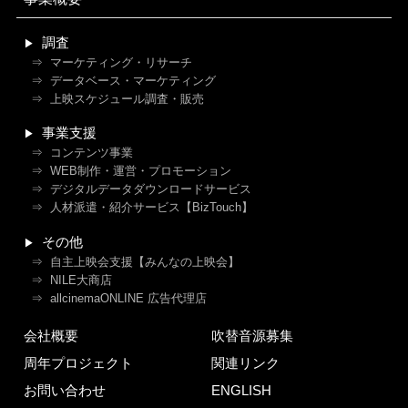
調査
マーケティング・リサーチ
データベース・マーケティング
上映スケジュール調査・販売
事業支援
コンテンツ事業
WEB制作・運営・プロモーション
デジタルデータダウンロードサービス
人材派遣・紹介サービス【BizTouch】
その他
自主上映会支援【みんなの上映会】
NILE大商店
allcinemaONLINE 広告代理店
会社概要
吹替音源募集
周年プロジェクト
関連リンク
お問い合わせ
ENGLISH