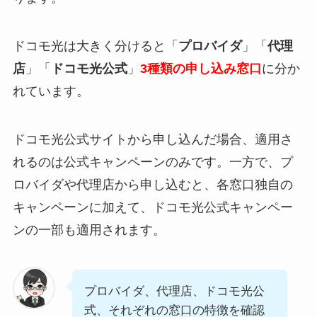
ドコモ光は大きく分けると「
プロバイダ
」「
代理
店
」「
ドコモ光公式
」
3種類の申し込み窓口
に分か
れています。
ドコモ光公式サイトから申し込んだ場合、適用さ
れるのは公式キャンペーンのみです。一方で、プ
ロバイダや代理店から申し込むと、各窓口独自の
キャンペーンに加えて、ドコモ光公式キャンペー
ンの一部も適用されます。
プロバイダ、代理店、ドコモ光公
式、それぞれの窓口の特徴を確認