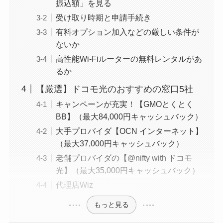
振込額」を見る
受け取り時期と申請手続き
有料オプション加入などの厳しい条件が
ないか
高性能Wi-Fiルーターの無料レンタルがあ
るか
【厳選】ドコモ光のおすすめの窓口5社
キャンペーンが充実！【GMOとくとく
BB】（最大84,000円キャッシュバック）
大手プロバイダ【OCN インターネット】
（最大37,000円キャッシュバック）
老舗プロバイダの【@nifty with ドコモ
光】（最大35,000円キャッシュバック）
代理店Wiz
もっと見る