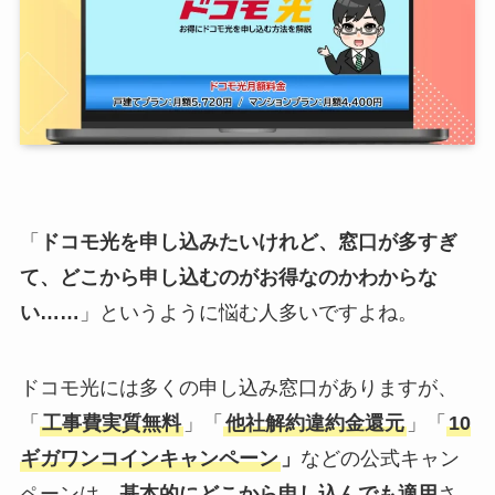
「
ドコモ光を申し込みたいけれど、窓口が多すぎ
て、どこから申し込むのがお得なのかわからな
い……
」というように悩む人多いですよね。
ドコモ光には多くの申し込み窓口がありますが、
「
工事費実質無料
」「
他社解約違約金還元
」「
10
ギガワンコインキャンペーン
」
などの公式キャン
ペーンは、
基本的にどこから申し込んでも適用
さ