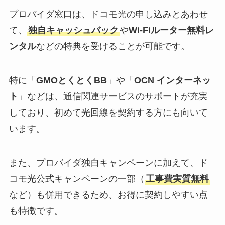
プロバイダ窓口は、ドコモ光の申し込みとあわせ
て、
独自キャッシュバック
や
Wi-Fiルーター無料レ
ンタル
などの特典を受けることが可能です。
特に「
GMOとくとくBB
」や「
OCN インターネッ
ト
」などは、通信関連サービスのサポートが充実
しており、初めて光回線を契約する方にも向いて
います。
また、プロバイダ独自キャンペーンに加えて、ド
コモ光公式キャンペーンの一部（
工事費実質無料
など）も併用できるため、お得に契約しやすい点
も特徴です。