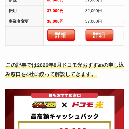
転用
37,000円
32,000円
20
事業者変更
38,000円
37,000円
20
この記事では2026年8月ドコモ光おすすめの申し込
み窓口を4社に絞って解説してきます。