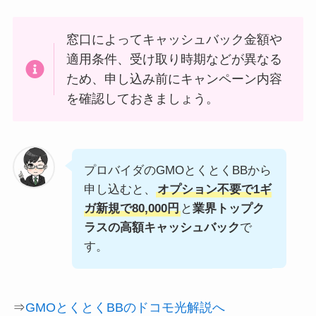
窓口によってキャッシュバック金額や
適用条件、受け取り時期などが異なる
ため、申し込み前にキャンペーン内容
を確認しておきましょう。
プロバイダのGMOとくとくBBから
申し込むと、
オプション不要で1ギ
ガ新規で80,000円
と
業界トップク
ラスの高額キャッシュバック
で
す。
⇒
GMOとくとくBBのドコモ光解説へ