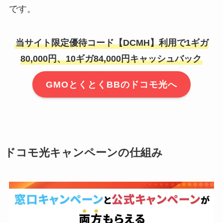
です。
当サイト限定優待コード【DCMH】利用で1ギガ
80,000円、10ギガ84,000円キャッシュバック
GMOとくとくBBのドコモ光へ
ドコモ光キャンペーンの仕組み