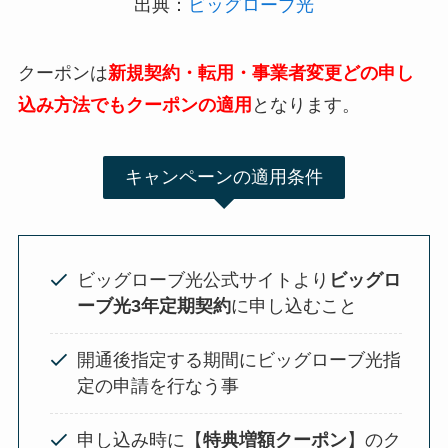
出典：
ビッグローブ光
クーポンは
新規契約・
転用・事業者変更どの申し
込み方法でもクーポンの適用
となります。
キャンペーンの適用条件
ビッグローブ光公式サイトより
ビッグロ
ーブ光3年定期契約
に申し込むこと
開通後指定する期間にビッグローブ光指
定の申請を行なう事
申し込み時に【
特典増額クーポン
】のク