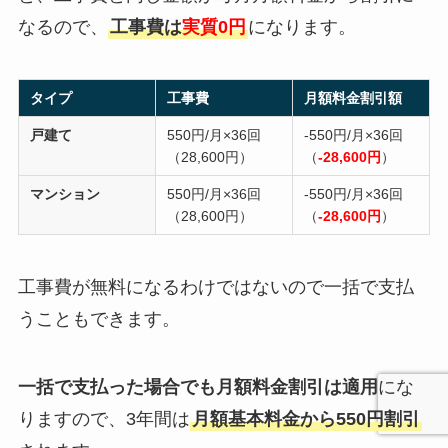
なるので、
工事費は
実質0円
になります。
タイプ
工事費
月額料金割引額
戸建て
550円/月×36回
-550円/月×36回
（28,600円）
（
-28,600円
）
マンション
550円/月×36回
-550円/月×36回
（28,600円）
（
-28,600円
）
工事費が無料になるわけではないので一括で支払
うこともできます。
一括で支払った場合でも月額料金割引は適用
にな
りますので、3年間は
月額基本料金から550円割引