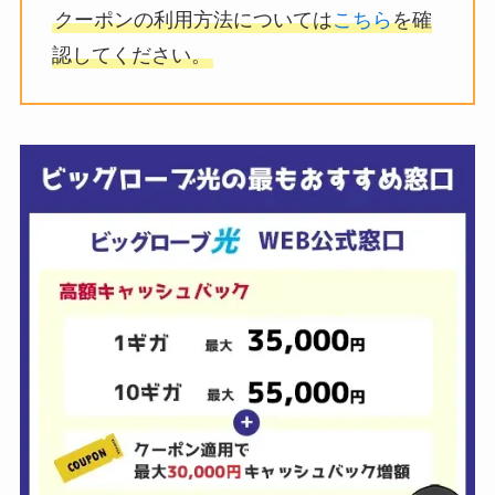
クーポンの利用方法については
こちら
を確
認してください。