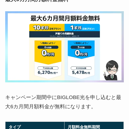
キャンペーン期間中にBIGLOBE光を申し込むと最
大6カ月間月額料金が無料になります。
タイプ
月額料金無料期間