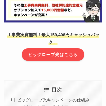
工事費実質無料！最大159,408円キャッシュバッ
ク！
ビッグローブ光はこちら
目次
ビッグローブ光キャンペーンの仕組み