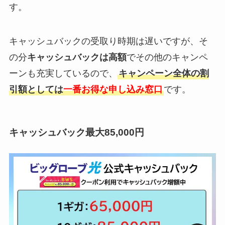
す。
キャッシュバックの受取り時期は遅いですが、そ
の分
キャッシュバックは高額
でその他のキャンペ
ーンも充実しているので、
キャンペーン全体の割
引額としては
一番お得な申し込み窓口
です。
キャッシュバック最大85,000円