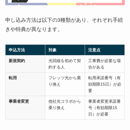
申し込み方法は以下の3種類があり、それぞれ手続
きや特典が異なります。
申込方法
対象
注意点
新規契約
光回線を初めて契
工事費が必要な場
約する人
合がある
転用
フレッツ光から乗
転用承諾番号（有
り換え
効期限15日）が必
要
事業者変更
他社光コラボから
事業者変更承諾番
乗り換え
号（有効期限15
日）が必要