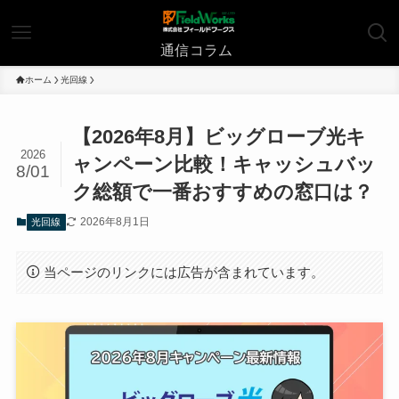
| 通信コラム
ホーム
光回線
【2026年8月】ビッグローブ光キ
2026
ャンペーン比較！キャッシュバッ
8/01
ク総額で一番おすすめの窓口は？
2026年8月1日
光回線
当ページのリンクには広告が含まれています。