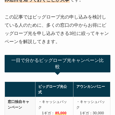
この記事ではビッグローブ光の申し込みを検討し
ている人のために、多くの窓口の中からお得にビ
ッグローブ光を申し込みできる3社に絞ってキャン
ペーンを解説してきます。
一目で分かるビッグローブ光キャンペーン比
較
ビッグローブ光公
アウンカンパニー
式
窓口独自キャ
・キャッシュバッ
・キャッシュバッ
ンペーン
ク
ク
1ギガ：
85,000
1ギガ：30,000