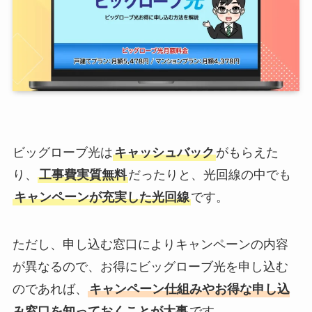
ビッグローブ光は
キャッシュバック
がもらえた
り、
工事費実質無料
だったりと、光回線の中でも
キャンペーンが充実した光回線
です。
ただし、申し込む窓口によりキャンペーンの内容
が異なるので、お得にビッグローブ光を申し込む
のであれば、
キャンペーン仕組みやお得な申し込
み窓口を知っておくことが大事
です。