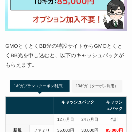
GMOとくとくBB光の特設サイトからGMOとくと
くBB光を申し込むと、以下のキャッシュバックが
もらえます。
1ギガプラン（クーポン利用）
10ギガ（クーポン利用）
キャッシュバック
キャッシ
ュバック
12カ月目
24カ月目
合計
新規
ファミリ
35,000円
30,000円
65,000円