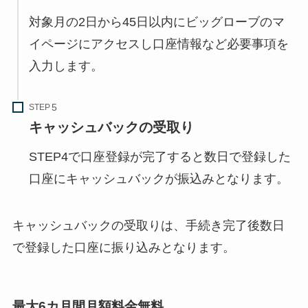
対象月の
2日から45日以内
にビッグローブのマ
イページにアクセスし口座情報など必要事項を
入力します。
STEP
キャッシュバックの受取り
STEP4で口座登録が完了すると数日で登録した
口座にキャッシュバックが振込みとなります。
キャッシュバックの受取りは、手続き完了後数日
で登録した口座に振り込みとなります。
最大6カ月間月額料金無料