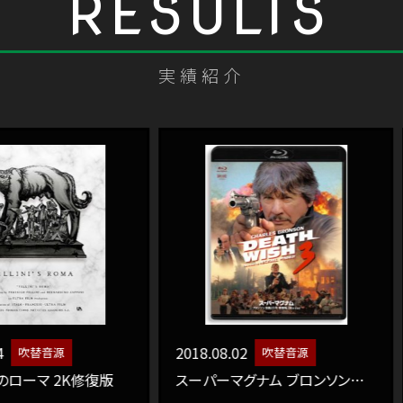
実績紹介
2018.08.02
2018.07.
吹替音源
K修復版
スーパーマグナム ブロンソン没後15年 特別版Blu-ray