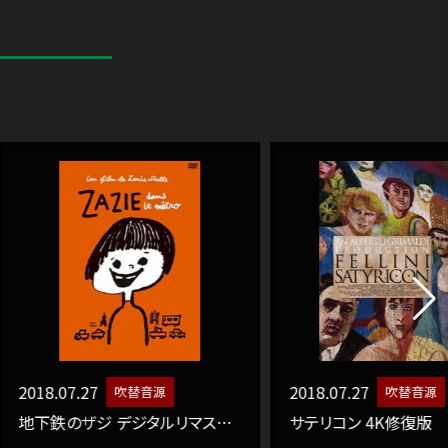
27
2018.07.27
吹替音源
吹替音源
地下鉄のザジ デジタルリマスター版
サテリコン 4K修復版