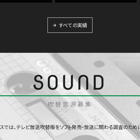
すべての実績
吹替音源募集
クスでは、テレビ放送吹替版をソフト発売・放送に関わる調査のために