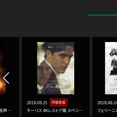
2018.09.21
2018.08.24
吹替音源
吹替音源
モーリス 4Kレストア版 スペシャル・エディション
フェリーニのローマ 2