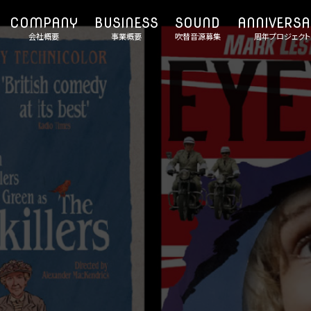
会社概要
事業概要
吹替音源募集
周年プロジェクト